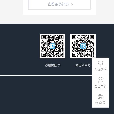
查看更多简历
客服微信号
微信公众号
在线客服
会员中心
公 众 号