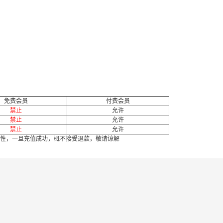
免费会员
付费会员
禁止
允许
禁止
允许
禁止
允许
性，一旦充值成功，概不接受退款，敬请谅解