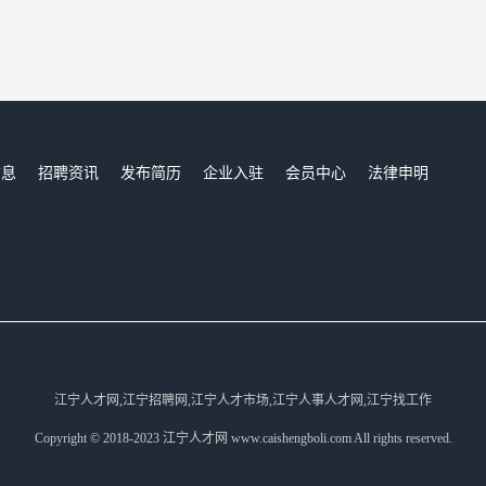
信息
招聘资讯
发布简历
企业入驻
会员中心
法律申明
们
江宁人才网,江宁招聘网,江宁人才市场,江宁人事人才网,江宁找工作
Copyright © 2018-2023 江宁人才网 www.caishengboli.com All rights reserved.