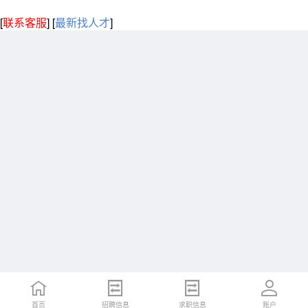
[
联系客服
]
[
最新找人才
]
首页
招聘信息
求职信息
账户