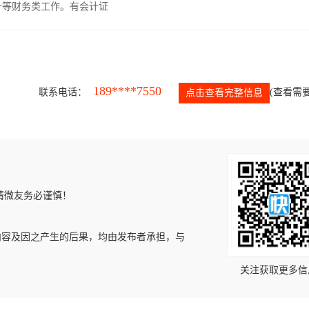
计等财务类工作。有会计证
189****7550
联系电话：
(查看需要
点击查看完整信息
请微友务必谨慎！
内容及因之产生的后果，均由发布者承担，与
关注获取更多信