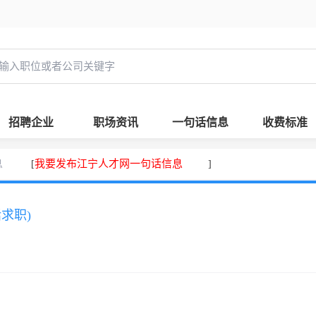
招聘企业
职场资讯
一句话信息
收费标准
息
我要发布江宁人才网一句话信息
[
]
话求职)