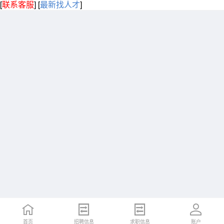
[
联系客服
]
[
最新找人才
]
首页
招聘信息
求职信息
账户