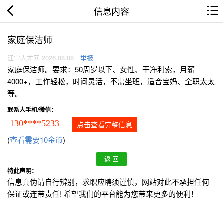
信息内容
家庭保洁师
江宁人才网 2026.08.08
举报
家庭保洁师。要求：50周岁以下、女性、干净利索，月薪
4000+，工作轻松，时间灵活，不需坐班，适合宝妈、全职太太
等。
联系人手机/微信：
130****5233
点击查看完整信息
(
查看需要10金币
)
特此声明：
信息真伪请自行辨别，求职应聘须谨慎，网站对此不承担任何
保证或连带责任! 希望我们的平台能为您带来更多的便利！