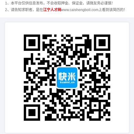
1、本平台仅供信息发布，不会收取押金、保证金，请微友务必谨慎！
2、请告知求职者，是在
江宁人才网
www.caishengboli.com上看到该简历的！