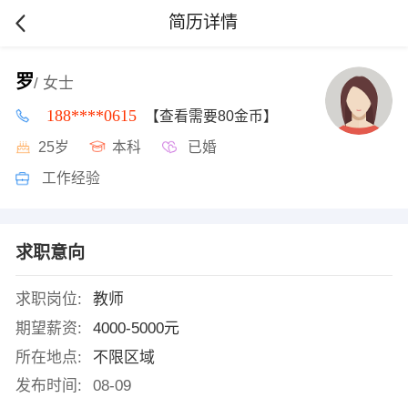
简历详情
罗
/ 女士
188****0615
【查看需要80金币】
25岁
本科
已婚
工作经验
求职意向
求职岗位:
教师
期望薪资:
4000-5000元
所在地点:
不限区域
发布时间:
08-09