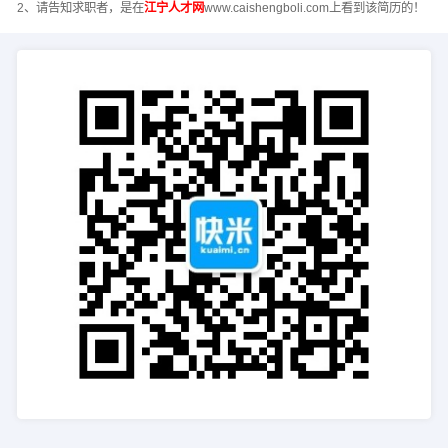
2、请告知求职者，是在
江宁人才网
www.caishengboli.com上看到该简历的！