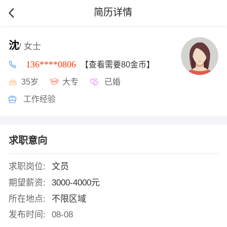
简历详情
沈
/ 女士
136****0806
【查看需要80金币】
35岁
大专
已婚
工作经验
求职意向
求职岗位:
文员
期望薪资:
3000-4000元
所在地点:
不限区域
发布时间:
08-08