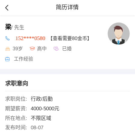
简历详情
梁
/ 先生
152****0580
【查看需要80金币】
39岁
高中
已婚
工作经验
求职意向
求职岗位:
行政/后勤
期望薪资:
4000-5000元
所在地点:
不限区域
发布时间:
08-07