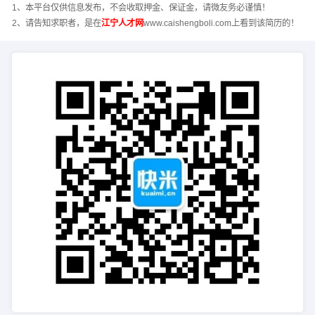
1、本平台仅供信息发布，不会收取押金、保证金，请微友务必谨慎！
2、请告知求职者，是在
江宁人才网
www.caishengboli.com上看到该简历的！